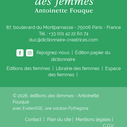
87, boulevard du Montparnasse - 75006 Paris - France
Tél. : +33 (0)1 42 22 60 74
duc@dictionnaire-creatrices.com
Rejoignez-nous |
Édition papier du
dictionnaire
Éditions
des femmes
|
Librairie
des femmes
|
Espace
des femmes
|
© 2026, éditions
des femmes
- Antoinette
Fouque
avec EvidenSSE, une solution
Pythagoria
Contact
|
Plan du site
|
Mentions légales
|
C.G.V.