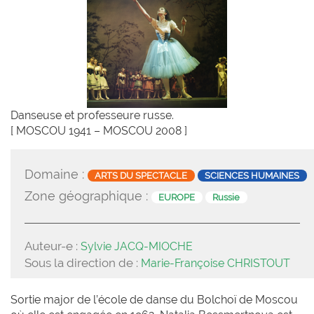
Danseuse et professeure russe.
[ MOSCOU 1941 – MOSCOU 2008 ]
Domaine :
ARTS DU SPECTACLE
SCIENCES HUMAINES
Zone géographique :
EUROPE
Russie
Auteur-e :
Sylvie JACQ-MIOCHE
Sous la direction de :
Marie-Françoise CHRISTOUT
Sortie major de l’école de danse du Bolchoï de Moscou