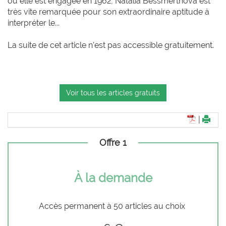
où elle est engagée en 1962, Natalia Bessmertnova est
très vite remarquée pour son extraordinaire aptitude à
interpréter le...
La suite de cet article n'est pas accessible gratuitement.
Voir tous les articles gratuits
|
Offre 1
À la demande
Accès permanent à 50 articles au choix