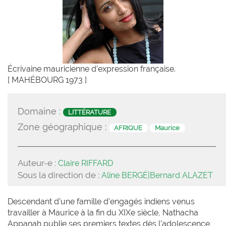
Écrivaine mauricienne d’expression française.
[ MAHÉBOURG 1973 ]
Domaine :
LITTÉRATURE
Zone géographique :
AFRIQUE
Maurice
Auteur-e :
Claire RIFFARD
Sous la direction de :
Aline BERGÉ|Bernard ALAZET
Descendant d’une famille d’engagés indiens venus
travailler à Maurice à la fin du XIXe siècle, Nathacha
Appanah publie ses premiers textes dès l’adolescence