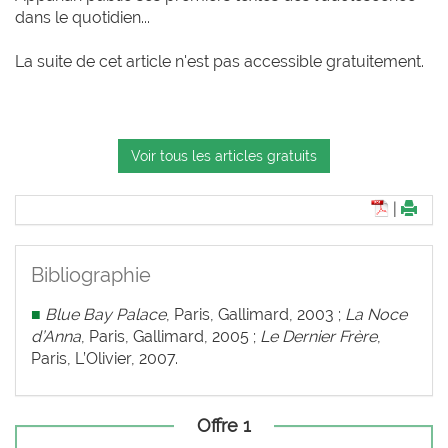
dans le quotidien...
La suite de cet article n'est pas accessible gratuitement.
Voir tous les articles gratuits
|
Bibliographie
■
Blue Bay Palace
, Paris, Gallimard, 2003 ;
La Noce
d’Anna
, Paris, Gallimard, 2005 ;
Le Dernier Frère
,
Paris, L’Olivier, 2007.
Offre 1