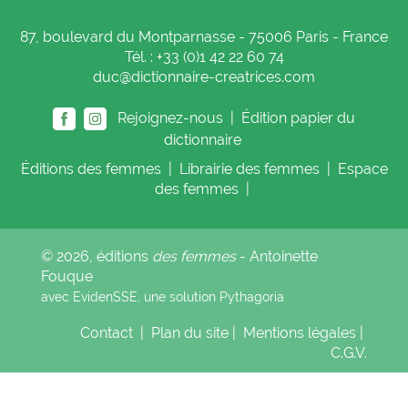
87, boulevard du Montparnasse - 75006 Paris - France
Tél. : +33 (0)1 42 22 60 74
duc@dictionnaire-creatrices.com
Rejoignez-nous |
Édition papier du
dictionnaire
Éditions
des femmes
|
Librairie
des femmes
|
Espace
des femmes
|
© 2026, éditions
des femmes
- Antoinette
Fouque
avec EvidenSSE, une solution
Pythagoria
Contact
|
Plan du site
|
Mentions légales
|
C.G.V.