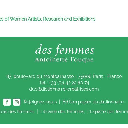
es of Women Artists, Research and Exhibitions
87, boulevard du Montparnasse - 75006 Paris - France
Tél. : +33 (0)1 42 22 60 74
duc@dictionnaire-creatrices.com
Rejoignez-nous |
Édition papier du dictionnaire
ions
des femmes
|
Librairie
des femmes
|
Espace
des femm