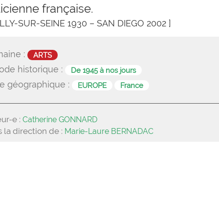
icienne française.
ILLY-SUR-SEINE 1930 – SAN DIEGO 2002 ]
aine :
ARTS
ode historique :
De 1945 à nos jours
e géographique :
EUROPE
France
ur-e :
Catherine GONNARD
 la direction de :
Marie-Laure BERNADAC