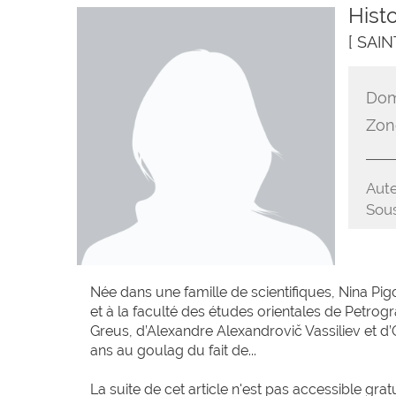
Hist
[ SAI
Dom
Zon
Aute
Sous
Née dans une famille de scientifiques, Nina Pi
et à la faculté des études orientales de Petrogra
Greus, d’Alexandre Alexandrovič Vassiliev et 
ans au goulag du fait de...
La suite de cet article n'est pas accessible grat