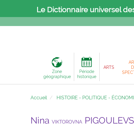
Le Dictionnaire universel de
AR
ARTS
D
Zone
Période
SPEC
géographique
historique
Accueil
HISTOIRE - POLITIQUE - ÉCONOM
Nina
PIGOULEVS
VIKTOROVNA