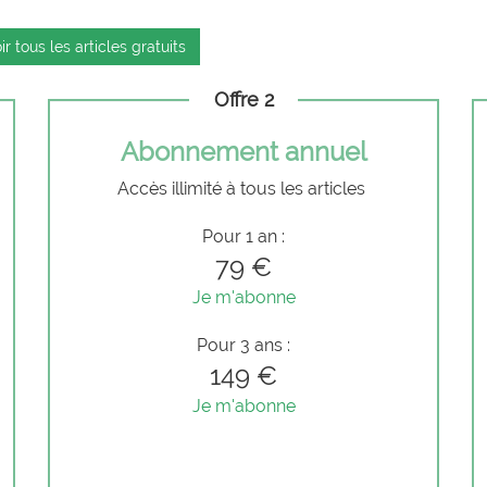
ir tous les articles gratuits
Offre 2
Abonnement annuel
Accès illimité à tous les articles
Pour 1 an :
79 €
Je m'abonne
Pour 3 ans :
149 €
Je m'abonne