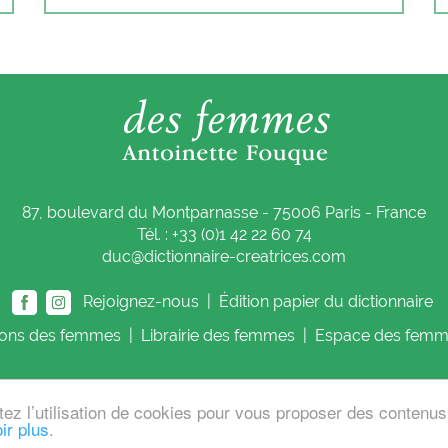
87, boulevard du Montparnasse - 75006 Paris - France
Tél. : +33 (0)1 42 22 60 74
duc@dictionnaire-creatrices.com
Rejoignez-nous |
Édition papier du dictionnaire
ions
des femmes
|
Librairie
des femmes
|
Espace
des femm
tez l’utilisation de cookies pour vous proposer des contenu
 Fouque
Cont
ir plus
.