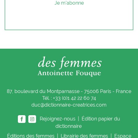
Je m'abonne
87, boulevard du Montparnasse - 75006 Paris - France
Tél. : +33 (0)1 42 22 60 74
duc@dictionnaire-creatrices.com
Rejoignez-nous |
Édition papier du
dictionnaire
Éditions
des femmes
|
Librairie
des femmes
|
Espace