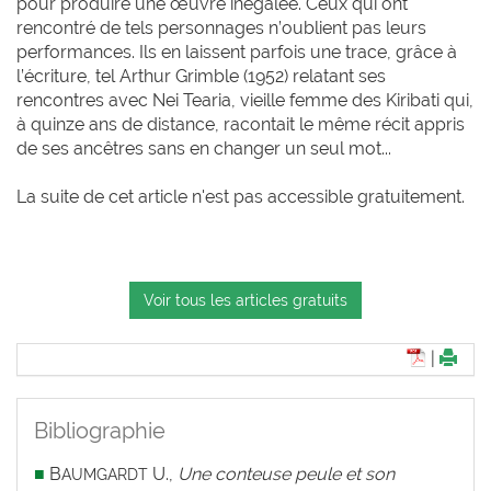
pour produire une œuvre inégalée. Ceux qui ont
rencontré de tels personnages n’oublient pas leurs
performances. Ils en laissent parfois une trace, grâce à
l’écriture, tel Arthur Grimble (1952) relatant ses
rencontres avec Nei Tearia, vieille femme des Kiribati qui,
à quinze ans de distance, racontait le même récit appris
de ses ancêtres sans en changer un seul mot...
La suite de cet article n'est pas accessible gratuitement.
Voir tous les articles gratuits
|
Bibliographie
■
B
U.,
Une conteuse peule et son
AUMGARDT