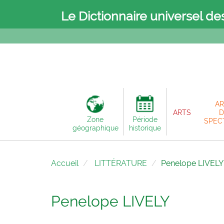
Le Dictionnaire universel de
AR
ARTS
D
Zone
Période
SPEC
géographique
historique
Accueil
LITTÉRATURE
Penelope LIVELY
Penelope LIVELY