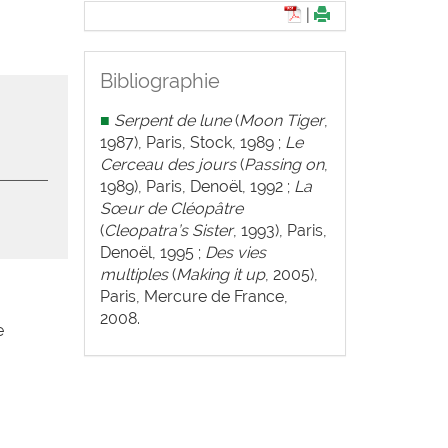
|
Bibliographie
■
Serpent de lune
(
Moon Tiger
,
1987), Paris, Stock, 1989 ;
Le
Cerceau des jours
(
Passing on
,
1989), Paris, Denoël, 1992 ;
La
Sœur de Cléopâtre
(
Cleopatra’s Sister
, 1993), Paris,
Denoël, 1995 ;
Des vies
multiples
(
Making it up
, 2005),
Paris, Mercure de France,
2008.
e