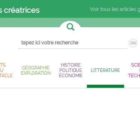
s créatrices
Voir tous les articles 
OK
TS
HISTOIRE
SCI
GÉOGRAPHIE
U
POLITIQUE
LITTÉRATURE
EXPLORATION
TACLE
ÉCONOMIE
TECH