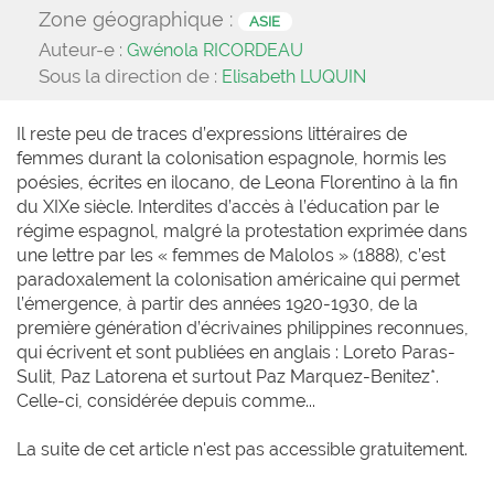
Zone géographique :
ASIE
Auteur-e :
Gwénola RICORDEAU
Sous la direction de :
Elisabeth LUQUIN
Il reste peu de traces d’expressions littéraires de
femmes durant la colonisation espagnole, hormis les
poésies, écrites en ilocano, de Leona Florentino à la fin
du XIXe siècle. Interdites d’accès à l’éducation par le
régime espagnol, malgré la protestation exprimée dans
une lettre par les « femmes de Malolos » (1888), c’est
paradoxalement la colonisation américaine qui permet
l’émergence, à partir des années 1920-1930, de la
première génération d’écrivaines philippines reconnues,
qui écrivent et sont publiées en anglais : Loreto Paras-
Sulit, Paz Latorena et surtout Paz Marquez-Benitez*.
Celle-ci, considérée depuis comme...
La suite de cet article n'est pas accessible gratuitement.