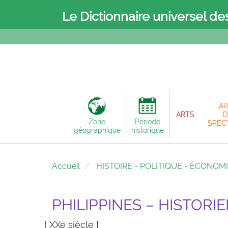
Le Dictionnaire universel de
AR
ARTS
D
Zone
Période
SPEC
géographique
historique
Accueil
HISTOIRE - POLITIQUE - ÉCONOM
PHILIPPINES – HISTORI
[ XXe siècle ]