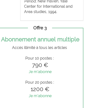
Period
, New Haven, Yale
Center for International and
Area studies, 1994.
Offre 3
Abonnement annuel multiple
Accès illimité à tous les articles
Pour 10 postes :
790 €
Je m'abonne
Pour 20 postes :
1200 €
Je m'abonne