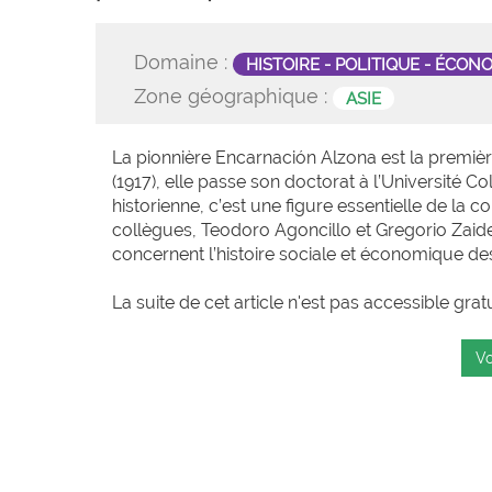
Domaine :
HISTOIRE - POLITIQUE - ÉCON
Zone géographique :
ASIE
La pionnière Encarnación Alzona est la premiè
(1917), elle passe son doctorat à l’Université Co
historienne, c’est une figure essentielle de la
collègues, Teodoro Agoncillo et Gregorio Zaide, 
concernent l’histoire sociale et économique de
La suite de cet article n'est pas accessible grat
Vo