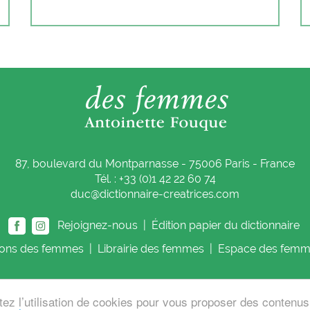
87, boulevard du Montparnasse - 75006 Paris - France
Tél. : +33 (0)1 42 22 60 74
duc@dictionnaire-creatrices.com
Rejoignez-nous |
Édition papier du dictionnaire
ions
des femmes
|
Librairie
des femmes
|
Espace
des femm
tez l’utilisation de cookies pour vous proposer des contenu
 Fouque
Cont