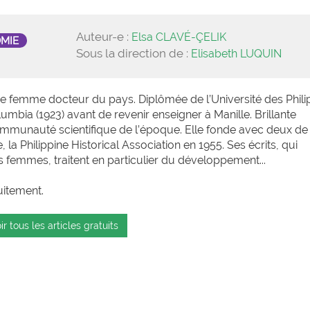
Auteur-e :
Elsa CLAVÉ-ÇELIK
OMIE
Sous la direction de :
Elisabeth LUQUIN
re femme docteur du pays. Diplômée de l’Université des Phili
lumbia (1923) avant de revenir enseigner à Manille. Brillante
 communauté scientifique de l’époque. Elle fonde avec deux de
la Philippine Historical Association en 1955. Ses écrits, qui
s femmes, traitent en particulier du développement...
uitement.
ir tous les articles gratuits