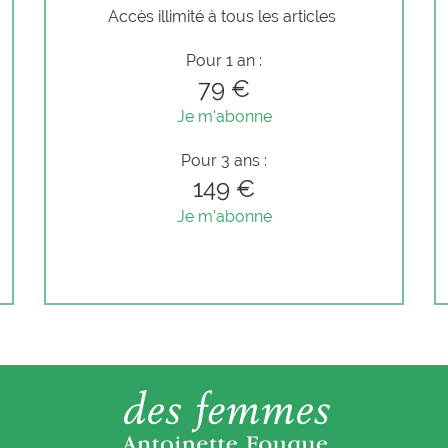
Accès illimité à tous les articles
Pour 1 an :
79 €
Je m'abonne
Pour 3 ans :
149 €
Je m'abonne