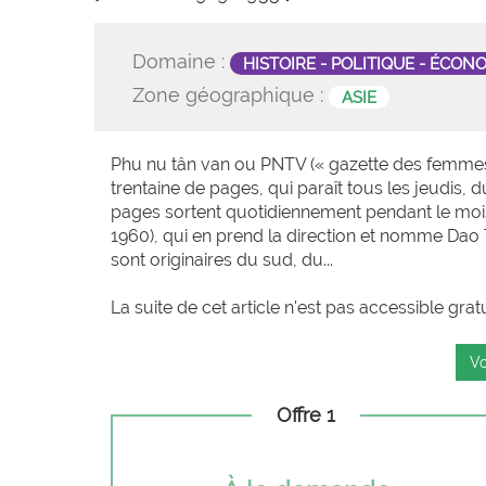
Domaine :
HISTOIRE - POLITIQUE - ÉCON
Zone géographique :
ASIE
Phu nu tân van ou PNTV (« gazette des femmes 
trentaine de pages, qui paraît tous les jeudis, 
pages sortent quotidiennement pendant le mo
1960), qui en prend la direction et nomme Dao 
sont originaires du sud, du...
La suite de cet article n'est pas accessible grat
Vo
Offre 1