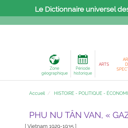
Le Dictionnaire universel de
AR
ARTS
D
Zone
Période
SPEC
géographique
historique
Accueil
HISTOIRE - POLITIQUE - ÉCONOM
PHU NU TÂN VAN, « GA
[ Vietnam 1929-1935 ]