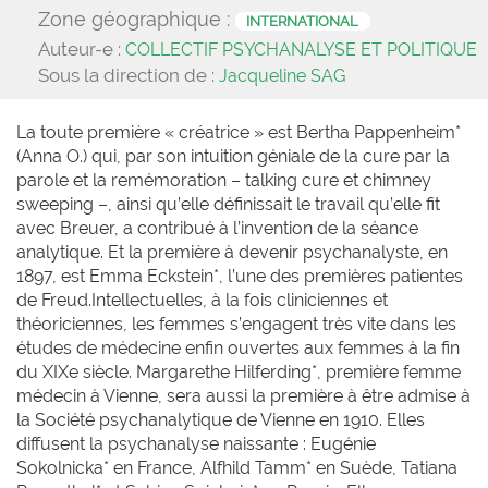
Zone géographique :
INTERNATIONAL
Auteur-e :
COLLECTIF PSYCHANALYSE ET POLITIQUE
Sous la direction de :
Jacqueline SAG
La toute première « créatrice » est Bertha Pappenheim*
(Anna O.) qui, par son intuition géniale de la cure par la
parole et la remémoration – talking cure et chimney
sweeping –, ainsi qu’elle définissait le travail qu’elle fit
avec Breuer, a contribué à l’invention de la séance
analytique. Et la première à devenir psychanalyste, en
1897, est Emma Eckstein*, l’une des premières patientes
de Freud.Intellectuelles, à la fois cliniciennes et
théoriciennes, les femmes s’engagent très vite dans les
études de médecine enfin ouvertes aux femmes à la fin
du XIXe siècle. Margarethe Hilferding*, première femme
médecin à Vienne, sera aussi la première à être admise à
la Société psychanalytique de Vienne en 1910. Elles
diffusent la psychanalyse naissante : Eugénie
Sokolnicka* en France, Alfhild Tamm* en Suède, Tatiana