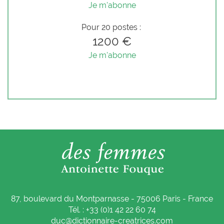
Je m'abonne
Pour 20 postes :
1200 €
Je m'abonne
87, boulevard du Montparnasse - 75006 Paris - France
Tél. : +33 (0)1 42 22 60 74
duc@dictionnaire-creatrices.com