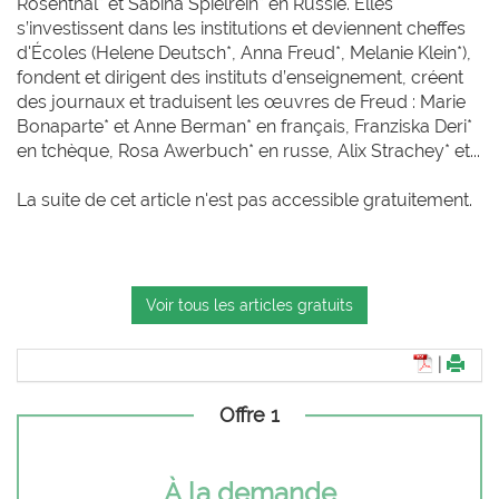
Rosenthal* et Sabina Spielrein* en Russie. Elles
s’investissent dans les institutions et deviennent cheffes
d'Écoles (Helene Deutsch*, Anna Freud*, Melanie Klein*),
fondent et dirigent des instituts d’enseignement, créent
des journaux et traduisent les œuvres de Freud : Marie
Bonaparte* et Anne Berman* en français, Franziska Deri*
en tchèque, Rosa Awerbuch* en russe, Alix Strachey* et...
La suite de cet article n'est pas accessible gratuitement.
Voir tous les articles gratuits
|
Offre 1
À la demande