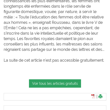
connaissances les plus élémentaires, les femmes ont
longtemps été enfermées dans le rôle servile de
figurante domestique, vouée, par nature, à servir le
mâle : « Toute l’éducation des femmes doit être relative
aux hommes », enseignait Rousseau, dans le livre V de
l’Émile ! Cela ne les a pas empêchées, cependant, de
s’inscrire dans la vie intellectuelle et politique de leur
temps. Les favorites royales damaient le pion aux
conseillers les plus influents, les maîtresses des salons
régnaient sans partage sur le monde des lettres et des...
La suite de cet article n'est pas accessible gratuitement.
Voir tous les articles gratuits
|