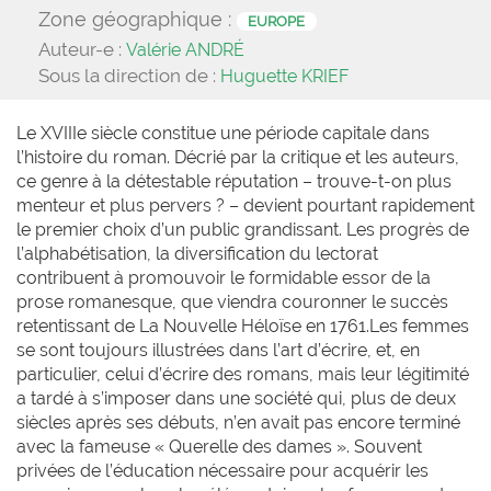
Zone géographique :
EUROPE
Auteur-e :
Valérie ANDRÉ
Sous la direction de :
Huguette KRIEF
Le XVIIIe siècle constitue une période capitale dans
l’histoire du roman. Décrié par la critique et les auteurs,
ce genre à la détestable réputation – trouve-t-on plus
menteur et plus pervers ? – devient pourtant rapidement
le premier choix d’un public grandissant. Les progrès de
l’alphabétisation, la diversification du lectorat
contribuent à promouvoir le formidable essor de la
prose romanesque, que viendra couronner le succès
retentissant de La Nouvelle Héloïse en 1761.Les femmes
se sont toujours illustrées dans l’art d’écrire, et, en
particulier, celui d’écrire des romans, mais leur légitimité
a tardé à s’imposer dans une société qui, plus de deux
siècles après ses débuts, n’en avait pas encore terminé
avec la fameuse « Querelle des dames ». Souvent
privées de l’éducation nécessaire pour acquérir les