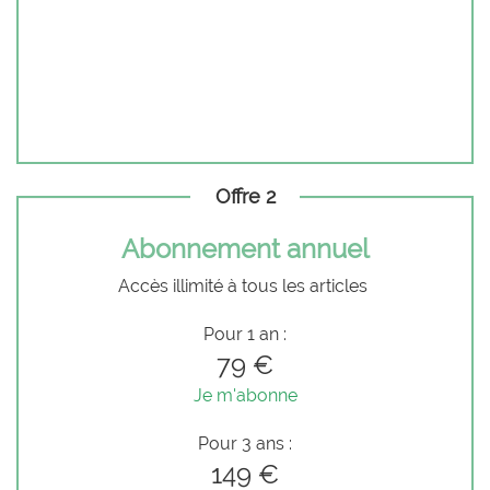
Offre 2
Abonnement annuel
Accès illimité à tous les articles
Pour 1 an :
79 €
Je m'abonne
Pour 3 ans :
149 €