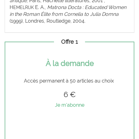
antique
, Paris, Hachette littératures, 2001 ;
H
E. A.,
Matrona Docta : Educated Women
EMELRIJK
in the Roman Élite from Cornelia to Julia Domna
(1999), Londres, Routledge, 2004.
Offre 1
À la demande
Accès permanent à 50 articles au choix
6 €
Je m'abonne