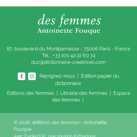
87, boulevard du Montparnasse - 75006 Paris - France
Tél. : +33 (0)1 42 22 60 74
duc@dictionnaire-creatrices.com
Rejoignez-nous |
Édition papier du
dictionnaire
Éditions
des femmes
|
Librairie
des femmes
|
Espace
des femmes
|
© 2026, éditions
des femmes
- Antoinette
Fouque
avec EvidenSSE, une solution
Pythagoria