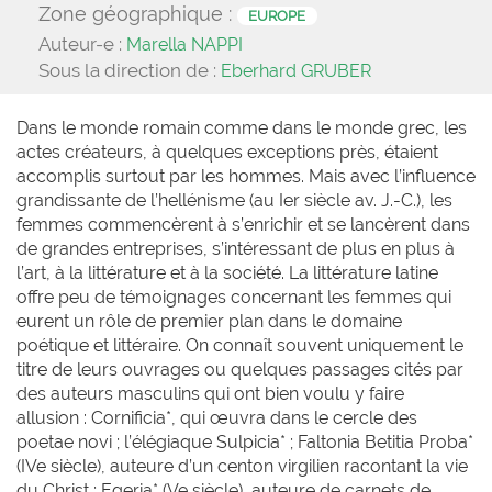
Zone géographique :
EUROPE
Auteur-e :
Marella NAPPI
Sous la direction de :
Eberhard GRUBER
Dans le monde romain comme dans le monde grec, les
actes créateurs, à quelques exceptions près, étaient
accomplis surtout par les hommes. Mais avec l’influence
grandissante de l’hellénisme (au Ier siècle av. J.-C.), les
femmes commencèrent à s’enrichir et se lancèrent dans
de grandes entreprises, s’intéressant de plus en plus à
l’art, à la littérature et à la société. La littérature latine
offre peu de témoignages concernant les femmes qui
eurent un rôle de premier plan dans le domaine
poétique et littéraire. On connaît souvent uniquement le
titre de leurs ouvrages ou quelques passages cités par
des auteurs masculins qui ont bien voulu y faire
allusion : Cornificia*, qui œuvra dans le cercle des
poetae novi ; l’élégiaque Sulpicia* ; Faltonia Betitia Proba*
(IVe siècle), auteure d’un centon virgilien racontant la vie
du Christ ; Egeria* (Ve siècle), auteure de carnets de