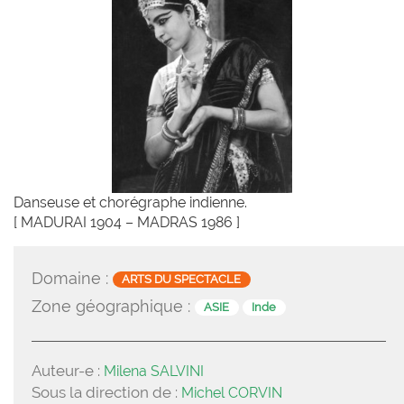
Danseuse et chorégraphe indienne.
[ MADURAI 1904 – MADRAS 1986 ]
Domaine :
ARTS DU SPECTACLE
Zone géographique :
ASIE
Inde
Auteur-e :
Milena SALVINI
Sous la direction de :
Michel CORVIN