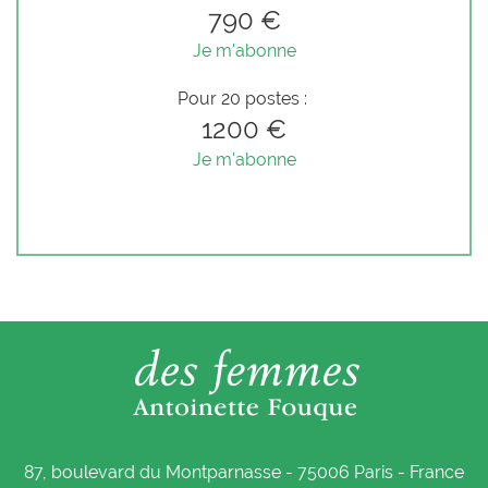
790 €
Je m'abonne
Pour 20 postes :
1200 €
Je m'abonne
87, boulevard du Montparnasse - 75006 Paris - France