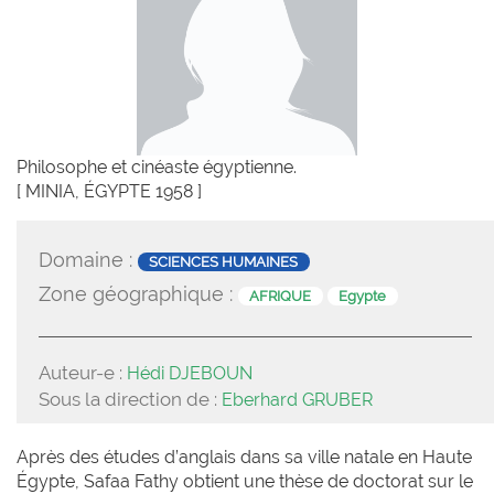
Philosophe et cinéaste égyptienne.
[ MINIA, ÉGYPTE 1958 ]
Domaine :
SCIENCES HUMAINES
Zone géographique :
AFRIQUE
Egypte
Auteur-e :
Hédi DJEBOUN
Sous la direction de :
Eberhard GRUBER
Après des études d’anglais dans sa ville natale en Haute
Égypte, Safaa Fathy obtient une thèse de doctorat sur le