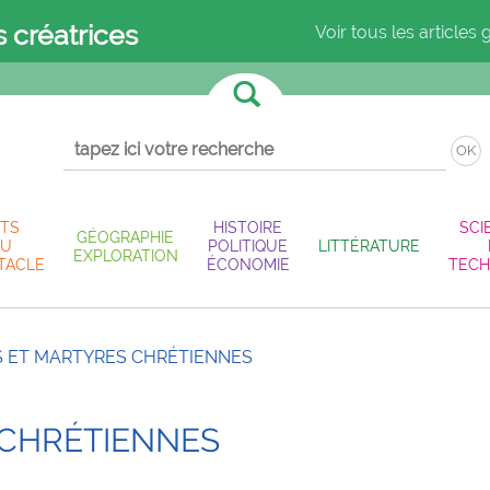
s créatrices
Voir tous les articles 
OK
TS
HISTOIRE
SCI
GÉOGRAPHIE
U
POLITIQUE
LITTÉRATURE
EXPLORATION
TACLE
ÉCONOMIE
TECH
S ET MARTYRES CHRÉTIENNES
 CHRÉTIENNES