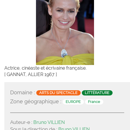
Actrice, cinéaste et écrivaine française.
[ GANNAT, ALLIER 1967 ]
Domaine :
ARTS DU SPECTACLE
LITTÉRATURE
Zone géographique :
EUROPE
France
Auteur-e :
Bruno VILLIEN
Sous la direction de :
Bruno VILLIEN