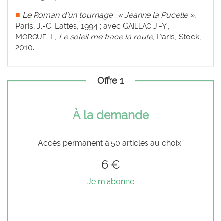
■
Le Roman d’un tournage : « Jeanne la Pucelle »
,
Paris, J.-C. Lattès, 1994 ; avec G
J.-Y.,
AILLAC
M
T.,
Le soleil me trace la route
, Paris, Stock,
ORGUE
2010.
Offre 1
À la demande
Accès permanent à 50 articles au choix
6 €
Je m'abonne