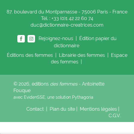
87, boulevard du Montparnasse - 75006 Paris - France
Tél. : +33 (0)1 42 22 60 74
duc@dictionnaire-creatrices.com
Rejoignez-nous |
Édition papier du
dictionnaire
Éditions
des femmes
|
Librairie
des femmes
|
Espace
des femmes
|
© 2026, éditions
des femmes
- Antoinette
Fouque
avec EvidenSSE, une solution
Pythagoria
Contact
|
Plan du site
|
Mentions légales
|
C.G.V.