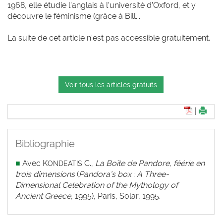
1968, elle étudie l’anglais à l’université d’Oxford, et y
découvre le féminisme (grâce à Bill...
La suite de cet article n'est pas accessible gratuitement.
Voir tous les articles gratuits
|
Bibliographie
■
Avec K
C.,
La Boîte de Pandore, féérie en
ONDEATIS
trois dimensions
(
Pandora’s box : A Three-
Dimensional Celebration of the Mythology of
Ancient Greece
, 1995), Paris, Solar, 1995.