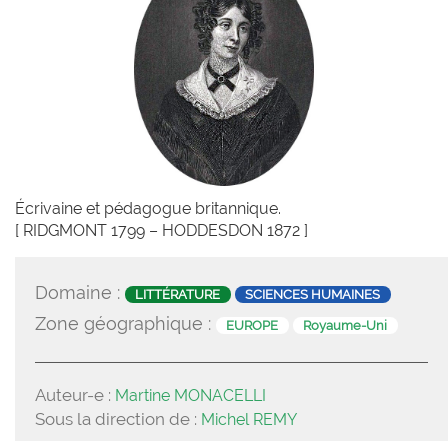
Écrivaine et pédagogue britannique.
[ RIDGMONT 1799 – HODDESDON 1872 ]
Domaine :
LITTÉRATURE
SCIENCES HUMAINES
Zone géographique :
EUROPE
Royaume-Uni
Auteur-e :
Martine MONACELLI
Sous la direction de :
Michel REMY