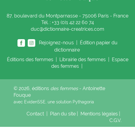
87, boulevard du Montparnasse - 75006 Paris - France
Tél. : +33 (0)1 42 22 60 74
duc@dictionnaire-creatrices.com
Rejoignez-nous |
Édition papier du
dictionnaire
Éditions
des femmes
|
Librairie
des femmes
|
Espace
des femmes
|
© 2026, éditions
des femmes
- Antoinette
Fouque
avec EvidenSSE, une solution
Pythagoria
Contact
|
Plan du site
|
Mentions légales
|
C.G.V.