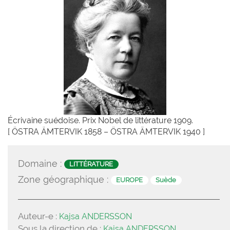
Écrivaine suédoise. Prix Nobel de littérature 1909.
[ ÖSTRA ÄMTERVIK 1858 – ÖSTRA ÄMTERVIK 1940 ]
Domaine :
LITTÉRATURE
Zone géographique :
EUROPE
Suède
Auteur-e :
Kajsa ANDERSSON
Sous la direction de :
Kajsa ANDERSSON