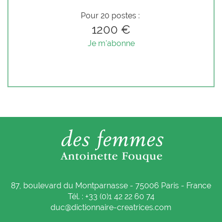
Pour 20 postes :
1200 €
Je m'abonne
87, boulevard du Montparnasse - 75006 Paris - France
Tél. : +33 (0)1 42 22 60 74
duc@dictionnaire-creatrices.com