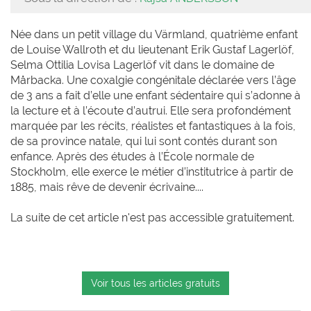
Née dans un petit village du Värmland, quatrième enfant
de Louise Wallroth et du lieutenant Erik Gustaf Lagerlöf,
Selma Ottilia Lovisa Lagerlöf vit dans le domaine de
Mårbacka. Une coxalgie congénitale déclarée vers l’âge
de 3 ans a fait d’elle une enfant sédentaire qui s’adonne à
la lecture et à l’écoute d’autrui. Elle sera profondément
marquée par les récits, réalistes et fantastiques à la fois,
de sa province natale, qui lui sont contés durant son
enfance. Après des études à l’École normale de
Stockholm, elle exerce le métier d’institutrice à partir de
1885, mais rêve de devenir écrivaine....
La suite de cet article n'est pas accessible gratuitement.
Voir tous les articles gratuits