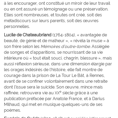
à les encourager, ont constitué un miroir de leur travail
ou en ont assuré un témoignage ou une préservation.
Elles sont nombreuses, et toutes ont créé, soit des
métadiscours sur leurs parents, soit des œuvres
personnelles.
Lucile de
Chateaubriand
(1764-1804), « avantagée de
beauté, de génie et de malheur », « révéla la muse » à
son frère selon les
Mémoires d’outre-tombe
. Assiégée
de songes et d’apparitions, se nourrissant de sa vie
intérieure où « tout était souci, chagrin, blessure », mais
aussi réflexion sérieuse, dans une dimension élargie par
les orages indésirés de l’histoire, elle fait montre de
courage dans la prison de La Tour Le Bât, à Rennes,
avant de se confiner volontairement dans une retraite
dont l’issue sera le suicide. Son œuvre, mince mais
e
raffinée, retrouvera vie au
siècle grâce à une
XX
publication préfacée par Anatole France, et à Darius
Milhaud, qui met en musique quelques-uns de ses
poèmes.