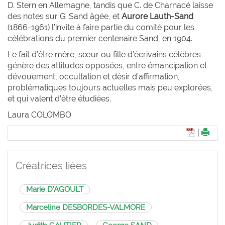
D. Stern en Allemagne, tandis que C. de Charnacé laisse
des notes sur G. Sand âgée, et
Aurore
Lauth-Sand
(1866-1961) l’invite à faire partie du comité pour les
célébrations du premier centenaire Sand, en 1904.
Le fait d’être mère, sœur ou fille d’écrivains célèbres
génère des attitudes opposées, entre émancipation et
dévouement, occultation et désir d’affirmation,
problématiques toujours actuelles mais peu explorées,
et qui valent d’être étudiées.
Laura C
OLOMBO
|
Créatrices liées
Marie D'AGOULT
Marceline DESBORDES-VALMORE