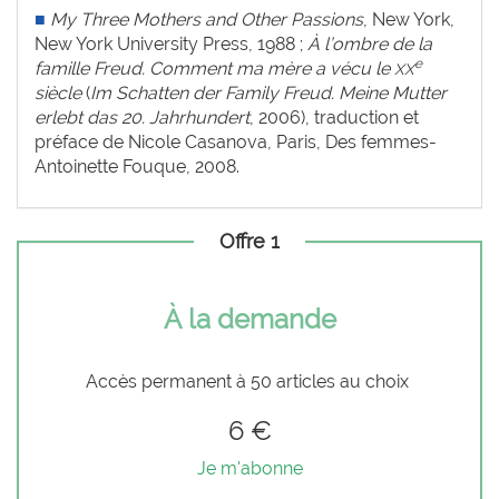
■
My Three Mothers and Other Passions
, New York,
New York University Press, 1988 ;
À l’ombre de la
e
famille Freud. Comment ma mère a vécu le
XX
siècle
(
Im Schatten der Family Freud. Meine Mutter
erlebt das 20. Jahrhundert
, 2006), traduction et
préface de Nicole Casanova, Paris, Des femmes-
Antoinette Fouque, 2008.
Offre 1
À la demande
Accès permanent à 50 articles au choix
6 €
Je m'abonne