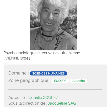
Psychosociologue et écrivaine autrichienne.
[ VIENNE 1924 ]
Domaine :
SCIENCES HUMAINES
Zone géographique :
EUROPE
Autriche
Auteur-e :
Nathalie COUPEZ
Sous la direction de :
Jacqueline SAG