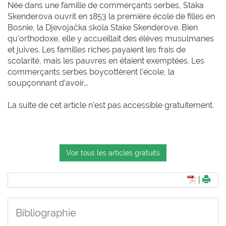
Née dans une famille de commerçants serbes, Staka
Skenderova ouvrit en 1853 la première école de filles en
Bosnie, la Djevojačka skola Stake Skenderove. Bien
qu’orthodoxe, elle y accueillait des élèves musulmanes
et juives. Les familles riches payaient les frais de
scolarité, mais les pauvres en étaient exemptées. Les
commerçants serbes boycottèrent l’école, la
soupçonnant d’avoir...
La suite de cet article n'est pas accessible gratuitement.
Voir tous les articles gratuits
|
Bibliographie