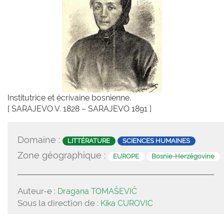
Institutrice et écrivaine bosnienne.
[ SARAJEVO V. 1828 – SARAJEVO 1891 ]
Domaine :
LITTÉRATURE
SCIENCES HUMAINES
Zone géographique :
EUROPE
Bosnie-Herzégovine
Auteur-e :
Dragana TOMAŠEVIČ
Sous la direction de :
Kika CUROVIC