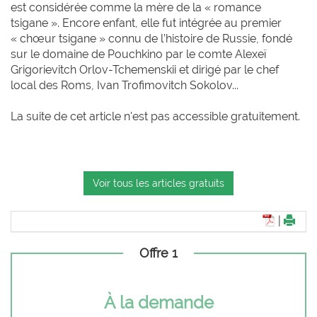
est considérée comme la mère de la « romance
tsigane ». Encore enfant, elle fut intégrée au premier
« chœur tsigane » connu de l’histoire de Russie, fondé
sur le domaine de Pouchkino par le comte Alexeï
Grigorievitch Orlov-Tchemenskii et dirigé par le chef
local des Roms, Ivan Trofimovitch Sokolov...
La suite de cet article n'est pas accessible gratuitement.
Voir tous les articles gratuits
|
Offre 1
À la demande