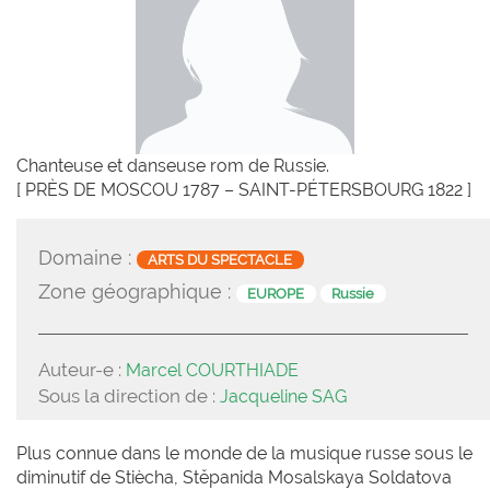
Chanteuse et danseuse rom de Russie.
[ PRÈS DE MOSCOU 1787 – SAINT-PÉTERSBOURG 1822 ]
Domaine :
ARTS DU SPECTACLE
Zone géographique :
EUROPE
Russie
Auteur-e :
Marcel COURTHIADE
Sous la direction de :
Jacqueline SAG
Plus connue dans le monde de la musique russe sous le
diminutif de Stiècha, Stěpanida Mosalskaya Soldatova