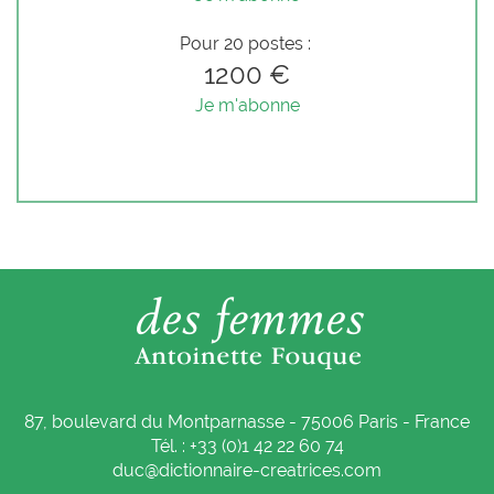
Pour 20 postes :
1200 €
Je m'abonne
87, boulevard du Montparnasse - 75006 Paris - France
Tél. : +33 (0)1 42 22 60 74
duc@dictionnaire-creatrices.com