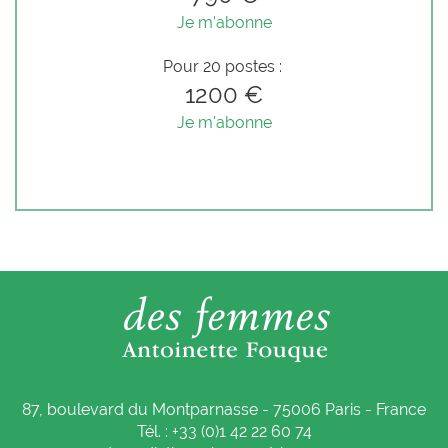
Je m'abonne
Pour 20 postes :
1200 €
Je m'abonne
87, boulevard du Montparnasse - 75006 Paris - France
Tél. : +33 (0)1 42 22 60 74