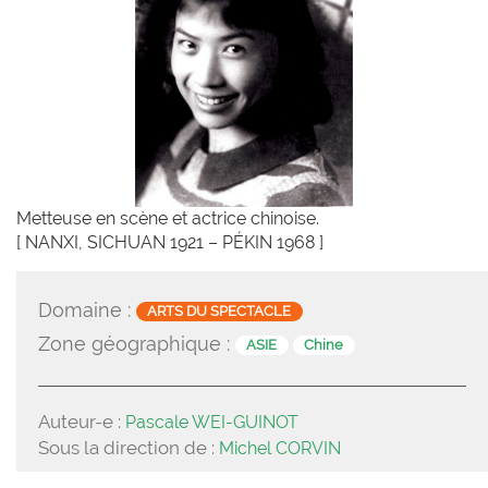
Metteuse en scène et actrice chinoise.
[ NANXI, SICHUAN 1921 – PÉKIN 1968 ]
Domaine :
ARTS DU SPECTACLE
Zone géographique :
ASIE
Chine
Auteur-e :
Pascale WEI-GUINOT
Sous la direction de :
Michel CORVIN