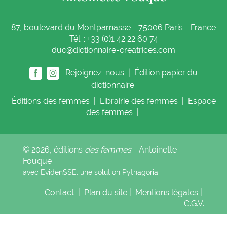
87, boulevard du Montparnasse - 75006 Paris - France
Tél. : +33 (0)1 42 22 60 74
duc@dictionnaire-creatrices.com
Rejoignez-nous |
Édition papier du
dictionnaire
Éditions
des femmes
|
Librairie
des femmes
|
Espace
des femmes
|
© 2026, éditions
des femmes
- Antoinette
Fouque
avec EvidenSSE, une solution
Pythagoria
Contact
|
Plan du site
|
Mentions légales
|
C.G.V.