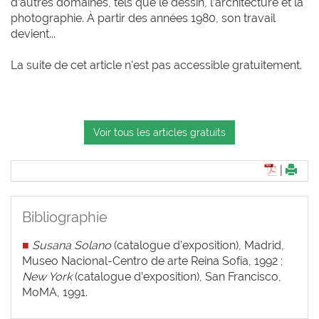
d’autres domaines, tels que le dessin, l’architecture et la
photographie. À partir des années 1980, son travail
devient...
La suite de cet article n'est pas accessible gratuitement.
Voir tous les articles gratuits
|
Bibliographie
■
Susana Solano
(catalogue d’exposition), Madrid,
Museo Nacional-Centro de arte Reina Sofía, 1992 ;
New York
(catalogue d’exposition), San Francisco,
MoMA, 1991.