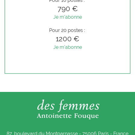
Pour 10 postes :
790 €
Je m'abonne
Pour 20 postes :
1200 €
Je m'abonne
87, boulevard du Montparnasse - 75006 Paris - France