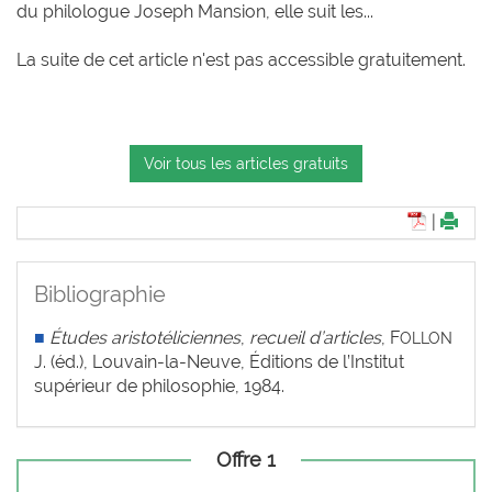
du philologue Joseph Mansion, elle suit les...
La suite de cet article n'est pas accessible gratuitement.
Voir tous les articles gratuits
|
Bibliographie
■
Études aristotéliciennes
,
recueil d’articles
, F
OLLON
J. (éd.), Louvain-la-Neuve, Éditions de l’Institut
supérieur de philosophie, 1984.
Offre 1