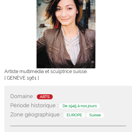
Artiste multimédia et sculptrice suisse.
[ GENÈVE 1961 ]
Domaine :
ARTS
Période historique :
De 1945 à nos jours
Zone géographique :
EUROPE
Suisse