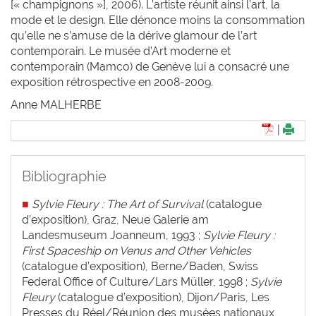
[« champignons »], 2006). L’artiste réunit ainsi l’art, la
mode et le design. Elle dénonce moins la consommation
qu’elle ne s’amuse de la dérive glamour de l’art
contemporain. Le musée d’Art moderne et
contemporain (Mamco) de Genève lui a consacré une
exposition rétrospective en 2008-2009.
Anne M
ALHERBE
|
Bibliographie
■
Sylvie Fleury : The Art of Survival
(catalogue
d’exposition), Graz, Neue Galerie am
Landesmuseum Joanneum, 1993 ;
Sylvie Fleury :
First Spaceship on Venus and Other Vehicles
(catalogue d’exposition), Berne/Baden, Swiss
Federal Office of Culture/Lars Müller, 1998 ;
Sylvie
Fleury
(catalogue d’exposition), Dijon/Paris, Les
Presses du Réel/Réunion des musées nationaux,