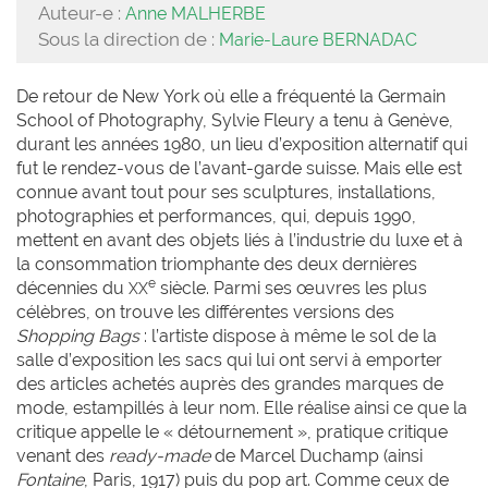
Auteur-e :
Anne MALHERBE
Sous la direction de :
Marie-Laure BERNADAC
De retour de New York où elle a fréquenté la Germain
School of Photography, Sylvie Fleury a tenu à Genève,
durant les années 1980, un lieu d’exposition alternatif qui
fut le rendez-vous de l’avant-garde suisse. Mais elle est
connue avant tout pour ses sculptures, installations,
photographies et performances, qui, depuis 1990,
mettent en avant des objets liés à l’industrie du luxe et à
la consommation triomphante des deux dernières
e
décennies du
siècle. Parmi ses œuvres les plus
XX
célèbres, on trouve les différentes versions des
Shopping Bags
: l’artiste dispose à même le sol de la
salle d’exposition les sacs qui lui ont servi à emporter
des articles achetés auprès des grandes marques de
mode, estampillés à leur nom. Elle réalise ainsi ce que la
critique appelle le « détournement », pratique critique
venant des
ready-made
de Marcel Duchamp (ainsi
Fontaine
, Paris, 1917) puis du pop art. Comme ceux de