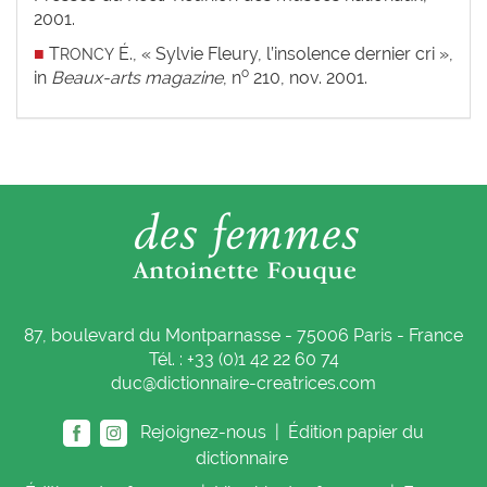
2001.
■
T
É., « Sylvie Fleury, l’insolence dernier cri »,
RONCY
o
in
Beaux-arts magazine
, n
210, nov. 2001.
87, boulevard du Montparnasse - 75006 Paris - France
Tél. : +33 (0)1 42 22 60 74
duc@dictionnaire-creatrices.com
Rejoignez-nous |
Édition papier du
dictionnaire