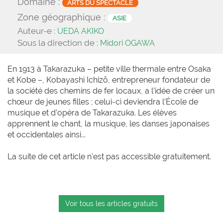
Domaine :
ARTS DU SPECTACLE
Zone géographique :
ASIE
Auteur-e :
UEDA AKIKO
Sous la direction de :
Midori OGAWA
En 1913 à Takarazuka – petite ville thermale entre Osaka
et Kobe –, Kobayashi Ichizō, entrepreneur fondateur de
la société des chemins de fer locaux, a l’idée de créer un
chœur de jeunes filles ; celui-ci deviendra l’École de
musique et d’opéra de Takarazuka. Les élèves
apprennent le chant, la musique, les danses japonaises
et occidentales ainsi...
La suite de cet article n'est pas accessible gratuitement.
Voir tous les articles gratuits