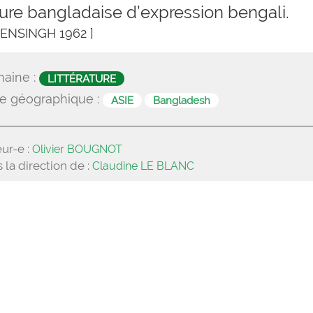
ure bangladaise d’expression bengali.
ENSINGH 1962 ]
aine :
LITTÉRATURE
e géographique :
ASIE
Bangladesh
ur-e :
Olivier BOUGNOT
 la direction de :
Claudine LE BLANC