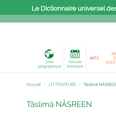
Le Dictionnaire universel de
AR
ARTS
D
Zone
Période
SPEC
géographique
historique
Accueil
LITTÉRATURE
Tâslimâ NÂSREE
Tâslimâ NÂSREEN