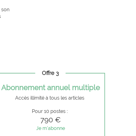
i son
s
Offre 3
Abonnement annuel multiple
Accès illimité à tous les articles
Pour 10 postes :
790 €
Je m'abonne