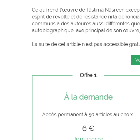
Ce qui rend l’œuvre de Tâslimâ Nâsreen exceptio
esprit de révolte et de résistance ni la dénon
communs à des auteures aussi différentes que
autobiographique, axe principal de son œuvre, 
La suite de cet article n'est pas accessible grat
Vo
Offre 1
À la demande
Accès permanent à 50 articles au choix
6 €
Je m'abonne