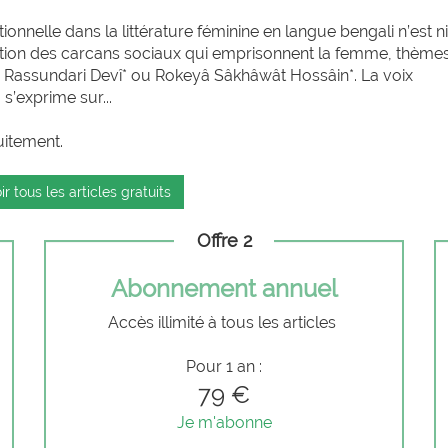
nnelle dans la littérature féminine en langue bengali n’est n
ciation des carcans sociaux qui emprisonnent la femme, thème
 Rassundari Devî* ou Rokeyâ Sâkhâwât Hossâin*. La voix
s’exprime sur...
uitement.
ir tous les articles gratuits
Offre 2
Abonnement annuel
Accès illimité à tous les articles
Pour 1 an :
79 €
Je m'abonne