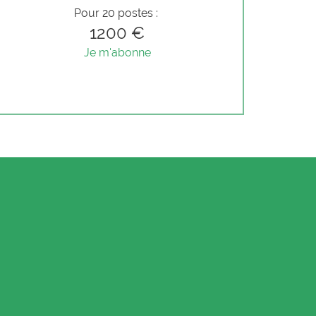
Pour 20 postes :
1200 €
Je m'abonne