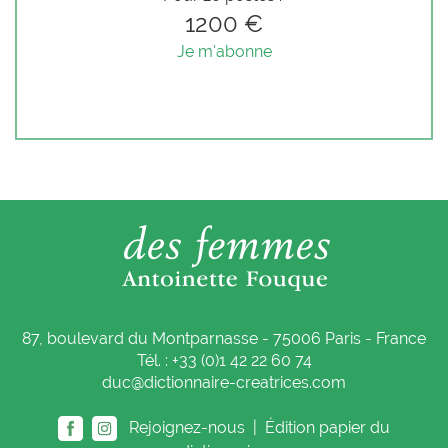
1200 €
Je m'abonne
87, boulevard du Montparnasse - 75006 Paris - France
Tél. : +33 (0)1 42 22 60 74
duc@dictionnaire-creatrices.com
Rejoignez-nous |
Édition papier du