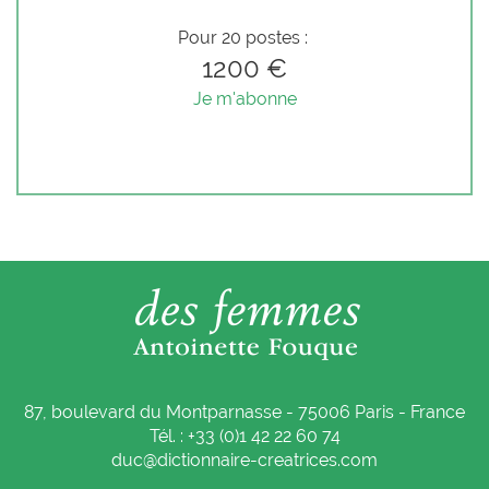
Pour 20 postes :
1200 €
Je m'abonne
87, boulevard du Montparnasse - 75006 Paris - France
Tél. : +33 (0)1 42 22 60 74
duc@dictionnaire-creatrices.com