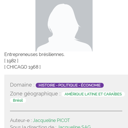
Entrepreneuses brésiliennes.
[ 1982 ]
[ CHICAGO 1968 ]
Domaine :
HISTOIRE - POLITIQUE - ÉCONOMIE
Zone géographique :
AMÉRIQUE LATINE ET CARAÏBES
Brésil
Auteur-e :
Jacqueline PICOT
Sous la direction de :
Jacqueline SAG