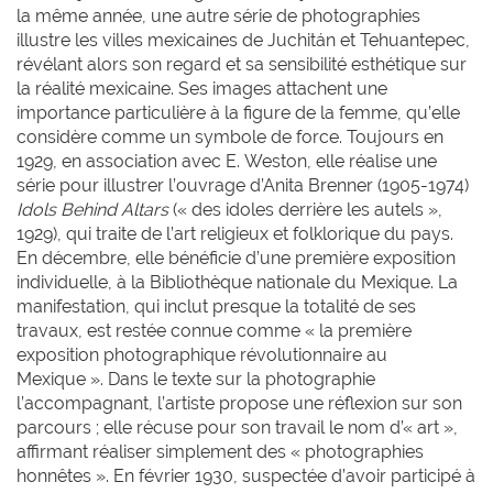
la même année, une autre série de photographies
illustre les villes mexicaines de Juchitán et Tehuantepec,
révélant alors son regard et sa sensibilité esthétique sur
la réalité mexicaine. Ses images attachent une
importance particulière à la figure de la femme, qu’elle
considère comme un symbole de force. Toujours en
1929, en association avec E. Weston, elle réalise une
série pour illustrer l’ouvrage d’Anita Brenner (1905-1974)
Idols Behind Altars
(« des idoles derrière les autels »,
1929), qui traite de l’art religieux et folklorique du pays.
En décembre, elle bénéficie d’une première exposition
individuelle, à la Bibliothèque nationale du Mexique. La
manifestation, qui inclut presque la totalité de ses
travaux, est restée connue comme « la première
exposition photographique révolutionnaire au
Mexique ». Dans le texte sur la photographie
l’accompagnant, l’artiste propose une réflexion sur son
parcours ; elle récuse pour son travail le nom d’« art »,
affirmant réaliser simplement des « photographies
honnêtes ». En février 1930, suspectée d’avoir participé à