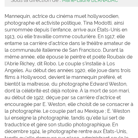
Sous la direction de :
Marie-Laure BERNADAC
Mannequin, actrice du cinéma muet hollywoodien,
photographe et activiste politique, Tina Modotti, ainsi
surnommée depuis l’enfance, arrive aux États-Unis en
1913, où elle travaille comme couturière. En 1917, elle
entame sa carrière d’actrice dans le théâtre amateur de
la communauté italienne de San Francisco. Durant la
même année, elle épouse le peintre et poète Roubaix de
l’Abrie Richey, dit Robo. Le couple s’installe à Los
Angeles. Au début des années 1920, elle joue dans trois
films à Hollywood, devient le mannequin préféré, et
bientôt la maîtresse, du photographe Edward Weston,
dont la célébrité est déjà notoire. À la mort de son mari,
au début de 1922, déçue par sa carrière d’actrice et
encouragée par E. Weston, elle choisit de se consacrer à
la photographie. Le couple part au Mexique ; E. Weston
lui enseigne la photographie, tandis qu’elle lui sert de
traductrice et gère son studio photographique. En
décembre 1924, le photographe rentre aux États-Unis,