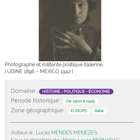
Photographe et militante politique italienne.
[ UDINE 1896 – MEXICO 1942 ]
Domaine :
HISTOIRE - POLITIQUE - ÉCONOMIE
Période historique :
De 1900 à 1945
Zone géographique :
EUROPE
Italie
Auteur-e :
Lucas MENDES MENEZES