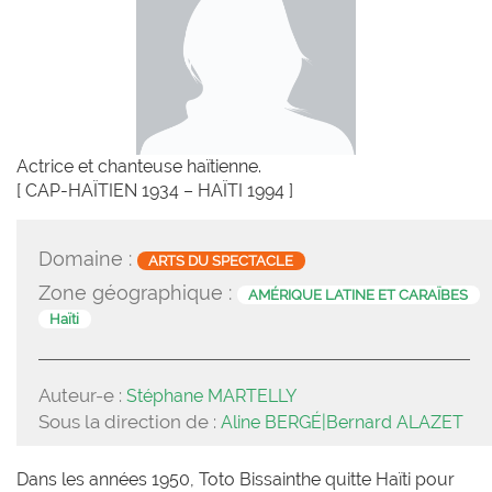
Actrice et chanteuse haïtienne.
[ CAP-HAÏTIEN 1934 – HAÏTI 1994 ]
Domaine :
ARTS DU SPECTACLE
Zone géographique :
AMÉRIQUE LATINE ET CARAÏBES
Haïti
Auteur-e :
Stéphane MARTELLY
Sous la direction de :
Aline BERGÉ|Bernard ALAZET
Dans les années 1950, Toto Bissainthe quitte Haïti pour