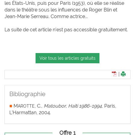
les États-Unis, puis pour Paris (1953), où elle se réalise
dans le théâtre sous les influences de Roger Blin et
Jean-Marie Serreau. Comme actrice...
La suite de cet article n'est pas accessible gratuitement.
Voir tous les articles gratuits
|
Bibliographie
■
M
, C.,
Matoubor, Haïti 1986-1994
, Paris,
AROTTE
L’Harmattan, 2004.
Offre 1