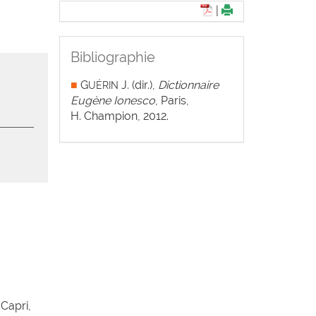
|
Bibliographie
■
G
J. (dir.),
Dictionnaire
UÉRIN
Eugène Ionesco
, Paris,
H. Champion, 2012.
Capri,