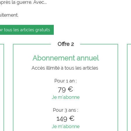
rès la guerre. Avec...
uitement.
ir tous les articles gratuits
Offre 2
Abonnement annuel
Accès illimité à tous les articles
Pour 1 an :
79 €
Je m'abonne
Pour 3 ans :
149 €
Je m'abonne