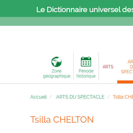
Le Dictionnaire universel de
AR
ARTS
D
Zone
Période
SPEC
géographique
historique
Accueil
ARTS DU SPECTACLE
Tsilla C
Tsilla CHELTON