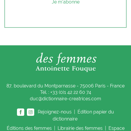
Je m'abonne
87, boulevard du Montparnasse - 75006 Paris - France
Tél. : +33 (0)1 42 22 60 74
duc@dictionnaire-creatrices.com
Rejoignez-nous |
Édition papier du
dictionnaire
Éditions
des femmes
|
Librairie
des femmes
|
Espace