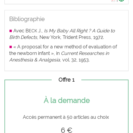
Bibliographie
■
Avec B
J.,
Is My Baby All Right ? A Guide to
ECK
Birth Defects
, New York, Trident Press, 1972.
■
« A proposal for a new method of evaluation of
the newborn infant », in
Current Researches in
Anesthesia & Analgesia
, vol. 32, 1953.
Offre 1
À la demande
Accès permanent à 50 articles au choix
6 €