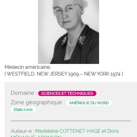
Médecin américaine.
[ WESTFIELD, NEW JERSEY 1909 – NEW YORK 1974 ]
Domaine :
SCIENCES ET TECHNIQUES
Zone géographique :
AMÉRIQUE DU NORD
Etats-Unis
Auteur-e :
Madeleine COTTENET-HAGE et Doris