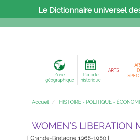
Le Dictionnaire universel de
AR
ARTS
D
Zone
Période
SPEC
géographique
historique
Accueil
HISTOIRE - POLITIQUE - ÉCONOM
WOMEN’S LIBERATION
[ Grande-Bretagne 1968-1980 ]