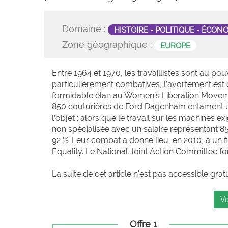
Domaine :
HISTOIRE - POLITIQUE - ÉCON
Zone géographique :
EUROPE
Entre 1964 et 1970, les travaillistes sont au po
particulièrement combatives, l’avortement es
formidable élan au Women’s Liberation Movement
850 couturières de Ford Dagenham entament une
l’objet : alors que le travail sur les machines e
non spécialisée avec un salaire représentant 8
92 %. Leur combat a donné lieu, en 2010, à un 
Equality. Le National Joint Action Committee fo
La suite de cet article n'est pas accessible grat
Vo
Offre 1