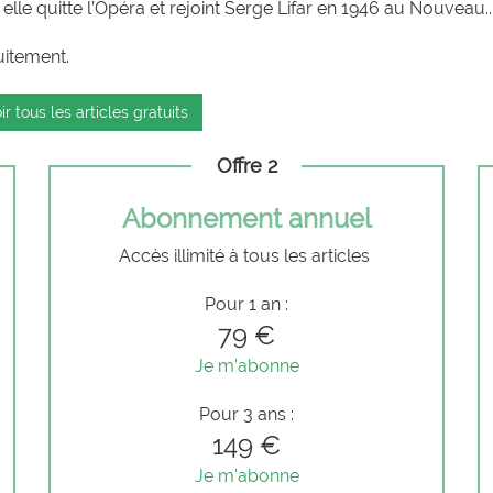
lle quitte l’Opéra et rejoint Serge Lifar en 1946 au Nouveau..
uitement.
ir tous les articles gratuits
Offre 2
Abonnement annuel
Accès illimité à tous les articles
Pour 1 an :
79 €
Je m'abonne
Pour 3 ans :
149 €
Je m'abonne