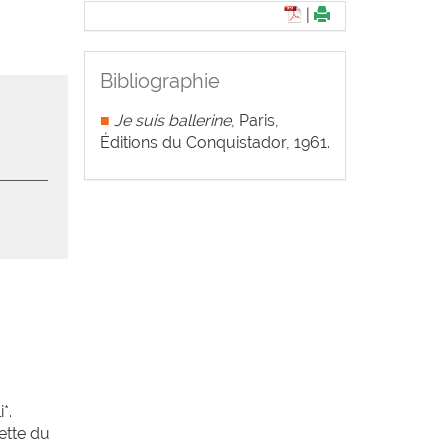
|
Bibliographie
■
Je suis ballerine
, Paris,
Éditions du Conquistador, 1961.
*.
ette du