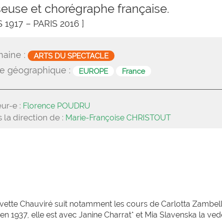
euse et chorégraphe française.
S 1917 – PARIS 2016 ]
aine :
ARTS DU SPECTACLE
e géographique :
EUROPE
France
ur-e :
Florence POUDRU
 la direction de :
Marie-Françoise CHRISTOUT
Yvette Chauviré suit notamment les cours de Carlotta Zambelli
1937, elle est avec Janine Charrat* et Mia Slavenska la ved