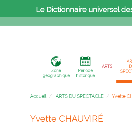
Le Dictionnaire universel de
AR
ARTS
D
Zone
Période
SPEC
géographique
historique
Accueil
ARTS DU SPECTACLE
Yvette 
Yvette CHAUVIRÉ