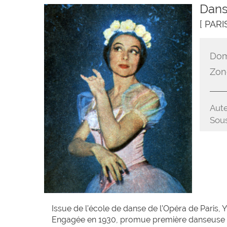
Dans
[ PARI
Dom
Zon
Aute
Sous
Issue de l’école de danse de l’Opéra de Paris, 
Engagée en 1930, promue première danseuse en 