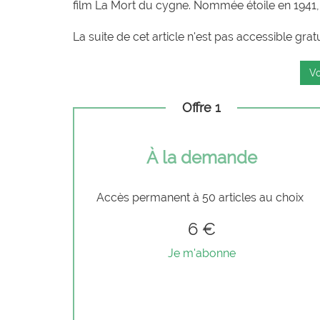
film La Mort du cygne. Nommée étoile en 1941, e
La suite de cet article n'est pas accessible grat
Vo
Offre 1
À la demande
Accès permanent à 50 articles au choix
6 €
Je m'abonne