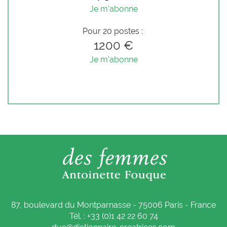
Je m'abonne
Pour 20 postes :
1200 €
Je m'abonne
87, boulevard du Montparnasse - 75006 Paris - France
Tél. : +33 (0)1 42 22 60 74