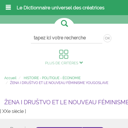
Le Dictionnaire universel des créatrices
OK
PLUS DE CRITÈRES
Accueil
HISTOIRE - POLITIQUE - ÉCONOMIE
ŽENA I DRUŠTVO ET LE NOUVEAU FÉMINISME YOUGOSLAVE
ŽENA I DRUŠTVO ET LE NOUVEAU FÉMINIS
[ XXe siècle ]