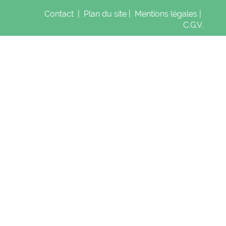
Contact
|
Plan du site
|
Mentions légales
|
C.G.V.