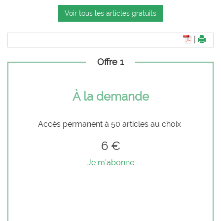
Voir tous les articles gratuits
|
Offre 1
À la demande
Accès permanent à 50 articles au choix
6 €
Je m'abonne