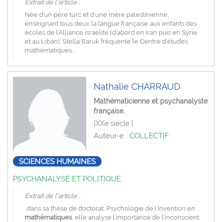
Extrait de l'article :
Née d’un père turc et d’une mère palestinienne,
enseignant tous deux la langue française aux enfants des
écoles de l’Alliance israélite (d’abord en Iran puis en Syrie
et au Liban), Stella Baruk fréquente le Centre d’études
mathématiques...
Nathalie CHARRAUD
Mathématicienne et psychanalyste
française.
[XXe siècle ]
Auteur-e :
COLLECTIF
SCIENCES HUMAINES
PSYCHANALYSE ET POLITIQUE
Extrait de l'article :
..dans sa thèse de doctorat, Psychologie de l’invention en
mathématiques
, elle analyse l’importance de l’inconscient