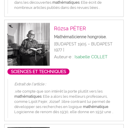
dans les découvertes
mathématiques
. Elle écrit de
nombreux articles publiés dans des revues liées ..
Rózsa PÉTER
Mathématicienne hongroise.
[BUDAPEST 1905 – BUDAPEST
1977 ]
Auteur-e :
Isabelle COLLET
SCIENCES ET TECHNIQUES
Extrait de l'article :
..vite compte que son intérêt la porte plutôt vers les
mathématiques
. Elle a alors les meilleurs professeurs,
comme Lipót Fejér, József ..libre contraint lui permet de
développer ses recherches en logique
mathématique
.
Logicienne de renom dès 1930, elle donne en 1932 une ..