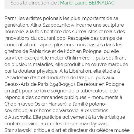
Sous la direction de :
Marie-Laure BERNADAC
Parmi les artistes polonais les plus importants de sa
génération, Alina Szapocznikow incarne une sculpture
nouvelle, à la fois héritière des surréalistes et relais des
innovations du courant pop. Rescapée des camps de
concentration – après plusieurs mois passés dans les
ghettos de Pabianice et de Łódź en Pologne, où elle
survit en exerçant le métier d’infirmière –, puis souffrant
de plusieurs maladies, elle produit une œuvre marquée
par la douleur physique. À la Libération, elle étudie à
l’Académie d’art et d’industrie de Prague, puis aux
Beaux-Arts de Paris (1948-1950). De retour en Pologne
en 1951 pour se faire soigner de la tuberculose, elle
répond à des commandes publiques – monuments à
Chopin (avec Oskar Hansen), à l’amitié polono-
soviétique, aux héros de Varsovie, aux victimes
d’Auschwitz. Elle participe activement à la vie artistique
contemporaine, aux côtés de son mari Ryszard
Stanisławski, critique d’art et directeur du célèbre musée