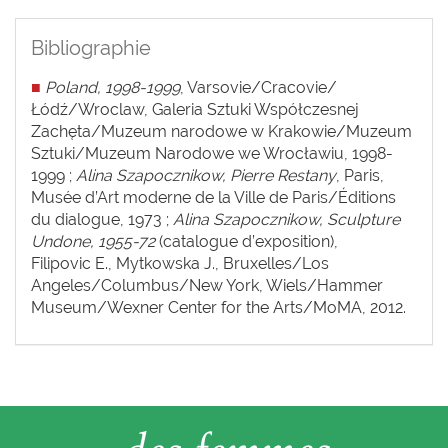
Bibliographie
■
Poland, 1998-1999
, Varsovie/Cracovie/
Łódź/Wroclaw, Galeria Sztuki Współczesnej
Zachęta/Muzeum narodowe w Krakowie/Muzeum
Sztuki/Muzeum Narodowe we Wrocławiu, 1998-
1999 ;
Alina Szapocznikow, Pierre Restany
, Paris,
Musée d’Art moderne de la Ville de Paris/Éditions
du dialogue, 1973 ;
Alina Szapocznikow, Sculpture
Undone, 1955-72
(catalogue d’exposition),
Filipovic E., Mytkowska J., Bruxelles/Los
Angeles/Columbus/New York, Wiels/Hammer
Museum/Wexner Center for the Arts/MoMA, 2012.