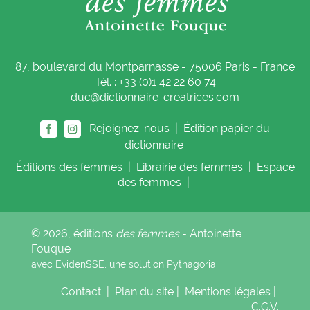
87, boulevard du Montparnasse - 75006 Paris - France
Tél. : +33 (0)1 42 22 60 74
duc@dictionnaire-creatrices.com
Rejoignez-nous |
Édition papier du
dictionnaire
Éditions
des femmes
|
Librairie
des femmes
|
Espace
des femmes
|
© 2026, éditions
des femmes
- Antoinette
Fouque
avec EvidenSSE, une solution
Pythagoria
Contact
|
Plan du site
|
Mentions légales
|
C.G.V.