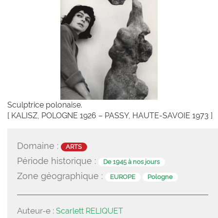
Sculptrice polonaise.
[ KALISZ, POLOGNE 1926 – PASSY, HAUTE-SAVOIE 1973 ]
Domaine :
ARTS
Période historique :
De 1945 à nos jours
Zone géographique :
EUROPE
Pologne
Auteur-e :
Scarlett RELIQUET