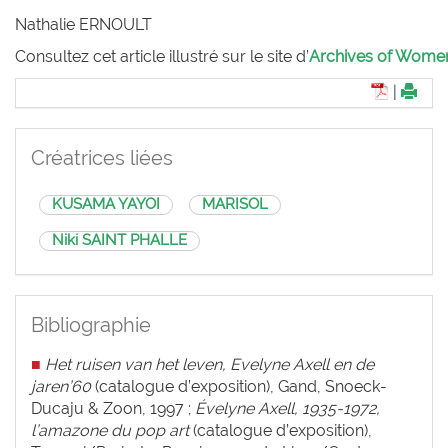
Nathalie E
RNOULT
Consultez cet article illustré sur le site d’
Archives of Women 
|
Créatrices liées
KUSAMA YAYOI
MARISOL
Niki SAINT PHALLE
Bibliographie
■
Het ruisen van het leven, Evelyne Axell en de
jaren’60
(catalogue d’exposition), Gand, Snoeck-
Ducaju & Zoon, 1997 ;
Évelyne Axell, 1935-1972,
l’amazone du pop art
(catalogue d’exposition),