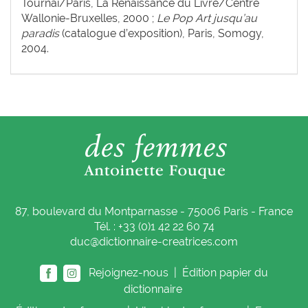
Tournai/Paris, La Renaissance du Livre/Centre
Wallonie-Bruxelles, 2000 ;
Le Pop Art jusqu’au
paradis
(catalogue d’exposition), Paris, Somogy,
2004.
87, boulevard du Montparnasse - 75006 Paris - France
Tél. : +33 (0)1 42 22 60 74
duc@dictionnaire-creatrices.com
Rejoignez-nous |
Édition papier du
dictionnaire