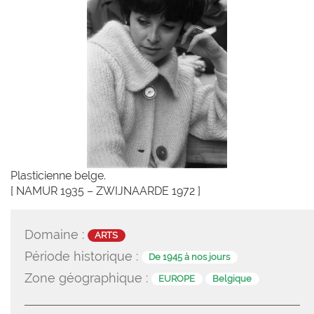
Plasticienne belge.
[ NAMUR 1935 – ZWIJNAARDE 1972 ]
Domaine :
ARTS
Période historique :
De 1945 à nos jours
Zone géographique :
EUROPE
Belgique