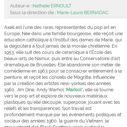
Auteur-e :
Nathalie ERNOULT
Sous la direction de :
Marie-Laure BERNADAC
Axell est l’une des rares représentantes du pop art en
Europe. Née dans une famille bourgeoise, elle reçoit une
éducation catholique à l’Institut des dames de Marie, qui
la dégoûtera à tout jamais de la morale chrétienne. En
1953, elle suit des cours de céramique à l’École des
beaux-arts de Namur, puis entre au Conservatoire d’art
dramatique de Bruxelles. Elle abandonne son métier de
comédienne en 1963 pour se consacrer entièrement à la
peinture, et reçoit les conseils de Magritte. Influencée
par la création des artistes new-yorkais des années
1960, Jim Dine, Andy Warhol,
Marisol
*
,
elle se tourne
vers le pop art et explore de nouveaux matériaux
plastiques qu’elle découpe, superpose, jouant avec les
reliefs et les transparences. Son travail est
profondément marqué par les événements politiques et
sociaux des années 1960, la guerre du Vietnam, le