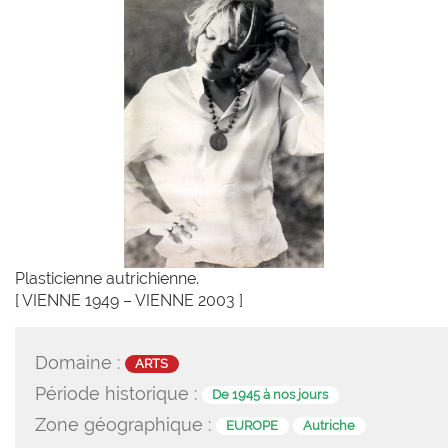
Plasticienne autrichienne.
[ VIENNE 1949 – VIENNE 2003 ]
Domaine :
ARTS
Période historique :
De 1945 à nos jours
Zone géographique :
EUROPE
Autriche