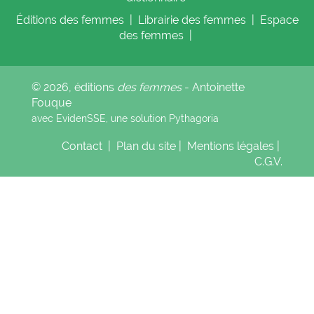
Éditions
des femmes
|
Librairie
des femmes
|
Espace
des femmes
|
© 2026, éditions
des femmes
- Antoinette
Fouque
avec EvidenSSE, une solution
Pythagoria
Contact
|
Plan du site
|
Mentions légales
|
C.G.V.