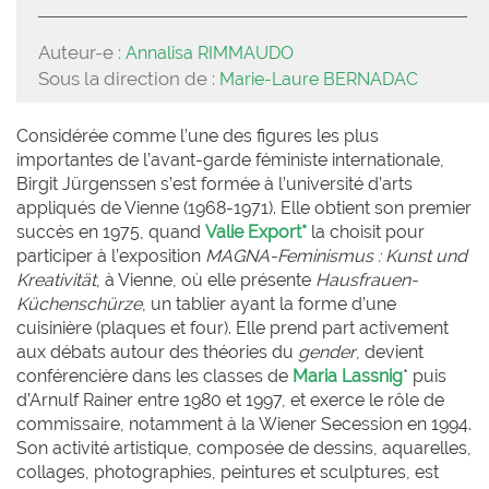
Auteur-e :
Annalisa RIMMAUDO
Sous la direction de :
Marie-Laure BERNADAC
Considérée comme l’une des figures les plus
importantes de l’avant-garde féministe internationale,
Birgit Jürgenssen s’est formée à l’université d’arts
appliqués de Vienne (1968-1971). Elle obtient son premier
succès en 1975, quand
Valie Export*
la choisit pour
participer à l’exposition
MAGNA-Feminismus : Kunst und
Kreativität
, à Vienne, où elle présente
Hausfrauen-
Küchenschürze
, un tablier ayant la forme d’une
cuisinière (plaques et four). Elle prend part activement
aux débats autour des théories du
gender
, devient
conférencière dans les classes de
Maria Lassnig
* puis
d’Arnulf Rainer entre 1980 et 1997, et exerce le rôle de
commissaire, notamment à la Wiener Secession en 1994.
Son activité artistique, composée de dessins, aquarelles,
collages, photographies, peintures et sculptures, est