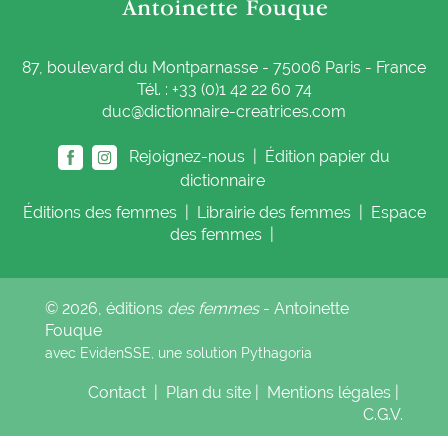
87, boulevard du Montparnasse - 75006 Paris - France
Tél. : +33 (0)1 42 22 60 74
duc@dictionnaire-creatrices.com
Rejoignez-nous |
Édition papier du
dictionnaire
Éditions
des femmes
|
Librairie
des femmes
|
Espace
des femmes
|
© 2026, éditions
des femmes
- Antoinette
Fouque
avec EvidenSSE, une solution
Pythagoria
Contact
|
Plan du site
|
Mentions légales
|
C.G.V.